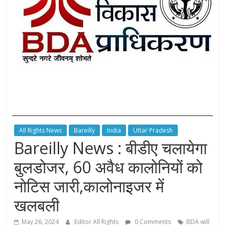
All Rights News
Bareilly
India
Uttar Pradesh
Bareilly News : बीडीए चलायेगा
बुलडोजर, 60 अवैध कालोनियों को
नोटिस जारी,कालोनाइजर में
खलबली
May 26, 2024
Editor All Rights
0 Comments
BDA will