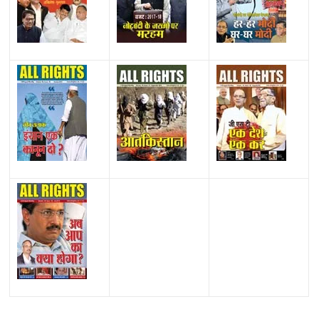
All Rights News
Bareilly
Uttar Pradesh
राजनीति
हॉट
राजनीतिक