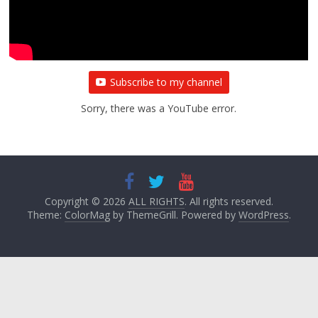
Subscribe to my channel
Sorry, there was a YouTube error.
Copyright © 2026
ALL RIGHTS
. All rights reserved.
Theme:
ColorMag
by ThemeGrill. Powered by
WordPress
.