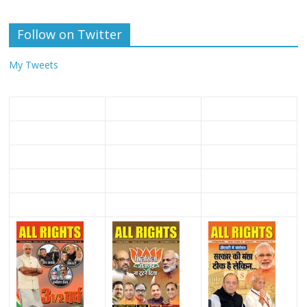
Follow on Twitter
My Tweets