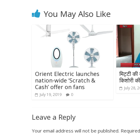
You May Also Like
Orient Electric launches
मिट्टी की द
nation-wide ‘Scratch &
किशोरी की
Cash’ offer on fans
July 28, 
July 19, 2019
0
Leave a Reply
Your email address will not be published.
Required