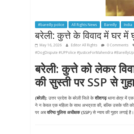
#bareilly police
All Rights News
Bareilly
India
बरेली: कुत्ते के विवाद में घर म
May 16, 2026
Editor All Rights
0 Comments
#DogDispute #UPPolice #JusticeForMahendra #Bareilly
बरेली: कुत्ते को लेकर वि
की सुस्ती पर SSP से गुह
(बरेली):
उत्तर प्रदेश के बरेली जिले के
शीशगढ़
थाना क्षेत्र में 
ने न केवल एक महिला के साथ अभद्रता की, बल्कि उसके पति को भी घ
पर अब
वरिष्ठ पुलिस अधीक्षक (SSP)
से न्याय की गुहार लगाई है।