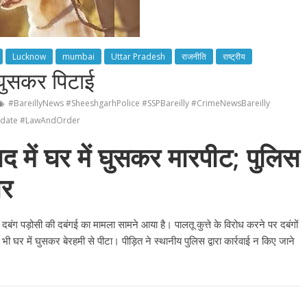
Lucknow
mumbai
Uttar Pradesh
राजनीति
राष्ट्रीय
ें घुसकर पिटाई
#BareillyNews #SheeshgarhPolice #SSPBareilly #CrimeNewsBareilly
Update #LawAndOrder
वाद में घर में घुसकर मारपीट; पुलिस
ार
एक दबंग पड़ोसी की दबंगई का मामला सामने आया है। पालतू कुत्ते के विरोध करने पर दबंगों
र में घुसकर बेरहमी से पीटा। पीड़ित ने स्थानीय पुलिस द्वारा कार्रवाई न किए जाने