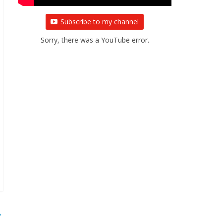
Subscribe to my channel
Sorry, there was a YouTube error.
→