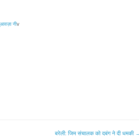
आवज़ा नी
v
बरेली: जिम संचालक को दबंग ने दी धमकी