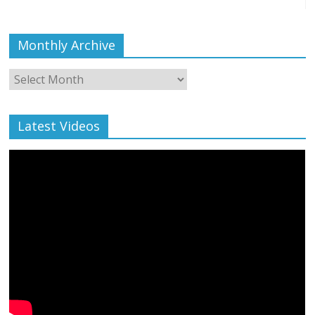
Monthly Archive
Monthly
Archive
Latest Videos