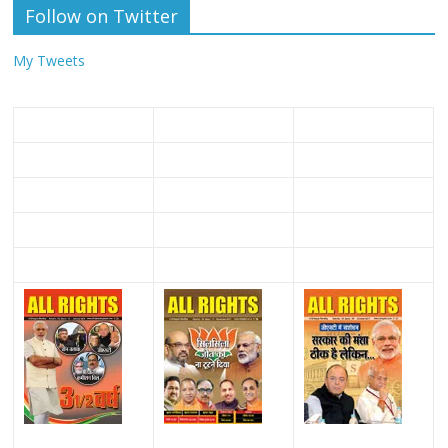
Follow on Twitter
My Tweets