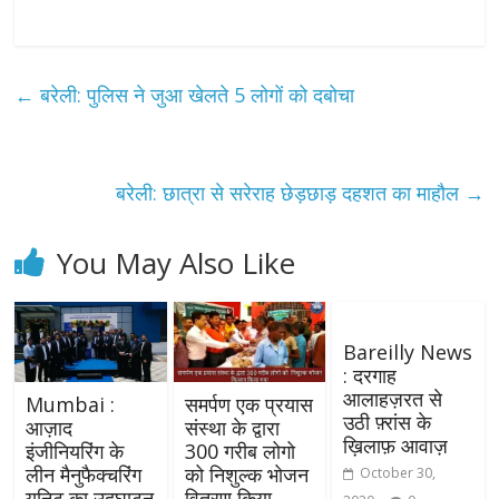
←
बरेली: पुलिस ने जुआ खेलते 5 लोगों को दबोचा
बरेली: छात्रा से सरेराह छेड़छाड़ दहशत का माहौल
→
You May Also Like
Bareilly News
: दरगाह
आलाहज़रत से
Mumbai :
समर्पण एक प्रयास
उठी फ़्रांस के
आज़ाद
संस्था के द्वारा
ख़िलाफ़ आवाज़
इंजीनियरिंग के
300 गरीब लोगो
लीन मैनुफैक्चरिंग
को निशुल्क भोजन
October 30,
युनिट का उद्घाटन
वितरण किया