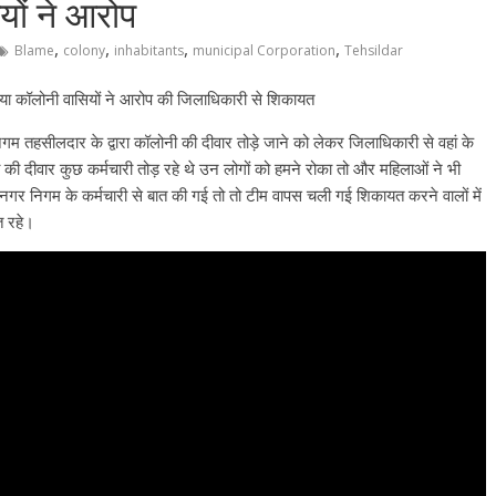
यों ने आरोप
,
,
,
,
Blame
colony
inhabitants
municipal Corporation
Tehsildar
ा कॉलोनी वासियों ने आरोप की जिलाधिकारी से शिकायत
म तहसीलदार के द्वारा कॉलोनी की दीवार तोड़े जाने को लेकर जिलाधिकारी से वहां के
की दीवार कुछ कर्मचारी तोड़ रहे थे उन लोगों को हमने रोका तो और महिलाओं ने भी
ब नगर निगम के कर्मचारी से बात की गई तो तो टीम वापस चली गई शिकायत करने वालों में
त रहे।