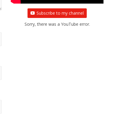
Subscribe to my channel
Sorry, there was a YouTube error.