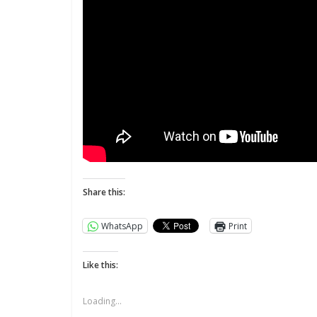
Share this:
WhatsApp
Print
Like this:
Loading...