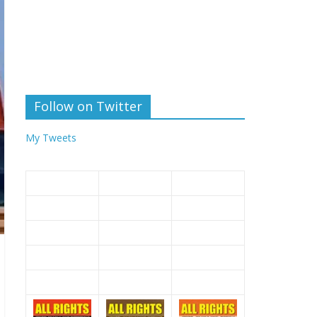
Follow on Twitter
My Tweets