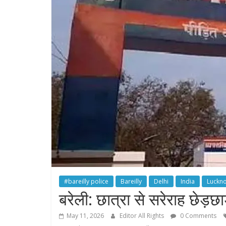
#bareilly police
Bareilly
Delhi
India
Luckn
बरेली: छात्रा से सरेराह छेड़
May 11, 2026
Editor All Rights
0 Comments