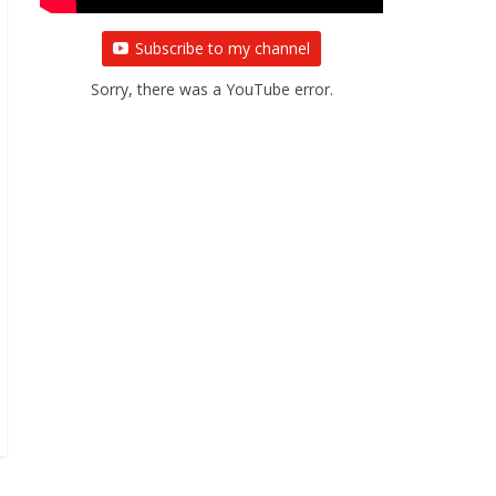
Subscribe to my channel
Sorry, there was a YouTube error.