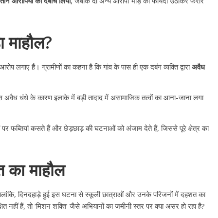
तीन आरोपियों को दबोच लिया
, जबकि दो अन्य आरोपी भीड़ का फायदा उठाकर फरार
ड़ा माहौल?
ोप लगाए हैं। ग्रामीणों का कहना है कि गांव के पास ही एक दबंग व्यक्ति द्वारा
अवैध
स अवैध धंधे के कारण इलाके में बड़ी तादाद में असामाजिक तत्वों का आना-जाना लगा
 फब्तियां कसते हैं और छेड़छाड़ की घटनाओं को अंजाम देते हैं, जिससे पूरे क्षेत्र का
त का माहौल
 हालांकि, दिनदहाड़े हुई इस घटना से स्कूली छात्राओं और उनके परिजनों में दहशत का
रक्षित नहीं हैं, तो ‘मिशन शक्ति’ जैसे अभियानों का जमीनी स्तर पर क्या असर हो रहा है?