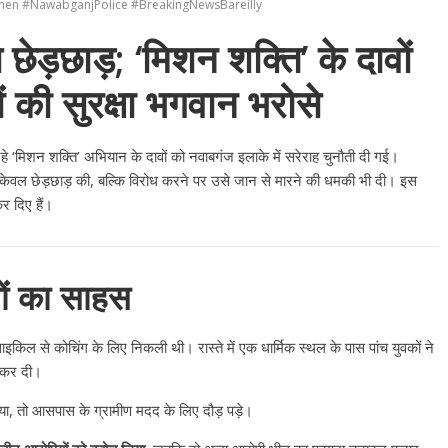
men #NawabganjPolice #BreakingNewsBareilly
े छेड़छाड़; ‘मिशन शक्ति’ के दावों
ों की सुरक्षा भगवान भरोसे
रहे ‘मिशन शक्ति’ अभियान के दावों को नवाबगंज इलाके में सरेराह चुनौती दी गई।
 केवल छेड़छाड़ की, बल्कि विरोध करने पर उसे जान से मारने की धमकी भी दी। इस
कर दिए हैं।
णों का साहस
इकिल से कोचिंग के लिए निकली थी। रास्ते में एक धार्मिक स्थल के पास पांच युवकों ने
 कर दी।
ाया, तो आसपास के ग्रामीण मदद के लिए दौड़ पड़े।