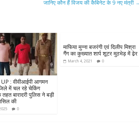
जानिए कौन हैं विजय की कैबिनेट के 9 नए मंत्री
माफिया मुन्ना बजरंगी एवं दिलीप मिश्रा
गैंग का कुख्यात शार्प शूटर मुठभेड़ में ढे़र
March 4, 2021
0
 UP : वीवीआईपी आगमन
ले में चल रहे चेकिंग
 तहत बारादरी पुलिस ने बड़ी
ासिल की
 2025
0