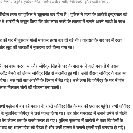
d #AnuragAaryaSSP #CrimeNewsBareilly #BreakingNewsBareilly
नीखेज हत्या का पुलिस ने खुलासा कर दिया है। पुलिस ने हत्या के आरोपी इन्द्रपाल को
 में आरोपी ने कबूल किया कि पांच लाख रुपये के लालच में उसने अपने साथी के साथ
सिंह की घर में घुसकर गोली मारकर हत्या कर दी गई थी। वारदात के बाद घर में रखा
या और लूट की धाराओं में मुकदमा दर्ज किया गया था।
री का काम करता था और जोगेंद्र सिंह के घर के पास बनने वाले मकानों में उसका
लॉट बेचने को लेकर जोगेंद्र सिंह से बातचीत हुई थी। उसी दौरान जोगेंद्र ने कहा था
देगा। बस यही बात आरोपी के दिमाग में बैठ गई। उसे लगा कि जोगेंद्र के घर में पांच
के साथ मिलकर चोरी की योजना बना डाली।
ड़ोस में बन रहे मकान के रास्ते जोगेंद्र सिंह के घर की छत पर पहुंचे। तभी जोगेंद्र
े मुताबिक जोगेंद्र ने उसे पकड़ लिया था। डर और घबराहट में उसने तमंचे से गोली
ा बैग लेकर छत के रास्ते फरार हो गए। पुलिस पूछताछ में आरोपी ने कहा कि पैसों के
े बाद वह अपना होश खो बैठता है और उसी हालत में उससे इतनी बड़ी वारदात हो गई।