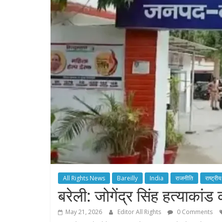
All Rights News
Bareilly
India
राजनीति
राष्ट्रीय
बरेली: जोगेंद्र सिंह हत्याकां
May 21, 2026
Editor All Rights
0 Comments