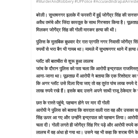
#MurderAndRobbery #UPPolice #AccusedIndrapalArreste
बरेली। सुभाषनगर इलाके में फरवरी में हुई जोगेंद्र सिंह की सनस
अवैध तमंचे और जिंदा कारतूस के साथ गिरफ्तार किया है। पूछताछ
मिलकर जोगेंद्र सिंह की गोली मारकर हत्या की थी।
पुलिस के मुताबिक बुधवार देर रात प्रगति नगर निवासी जोगेंद्र 
रुपयों से भरा बैग भी गायब था। मामले में सुभाषनगर थाने में हत्
प्लॉट की बातचीत से शुरू हुआ लालच
जांच के दौरान पुलिस को पता चला कि आरोपी इन्द्रपाल राजमिस्त्
आना-जाना था। पूछताछ में आरोपी ने बताया कि एक रिश्तेदार का प्
कि अगर प्लॉट उसे दिला दिया जाए तो वह तुरंत पांच लाख रुपये दे 
लाख रुपये रखे हैं। इसके बाद उसने अपने साथी राजू ठेकेदार 
छत के रास्ते पहुंचे, पहचान होने पर मार दी गोली
आरोपी ने पुलिस को बताया कि वारदात वाली रात वह और उसका साथी प
सिंह ऊपर आ गए और उन्होंने इन्द्रपाल को पहचान लिया। आरोपी क
चला दी। गोली लगते ही जोगेंद्र सिंह गिर पड़े और आरोपी रुपये क
लालच में वह अंधा हो गया था। उसने यह भी कहा कि शराब पीने क