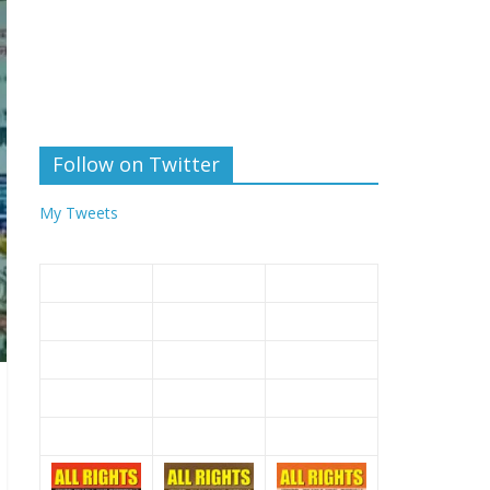
Follow on Twitter
My Tweets