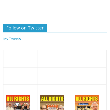
Follow on Twitter
My Tweets