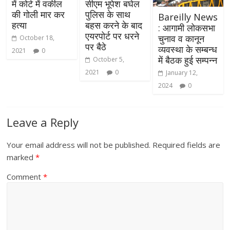
में कोर्ट में वकील
सीएम भूपेश बघेल
की गोली मार कर
पुलिस के साथ
Bareilly News
हत्या
बहस करने के बाद
: आगामी लोकसभा
एयरपोर्ट पर धरने
चुनाव व कानून
October 18,
पर बैठे
व्यवस्था के सम्बन्ध
2021
0
में बैठक हुई सम्पन्न
October 5,
2021
0
January 12,
2024
0
Leave a Reply
Your email address will not be published.
Required fields are
marked
*
Comment
*