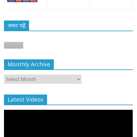
जरूर पढ़ें
Monthly Archive
Monthly
Archive
Latest Videos
All Rights News
Bareilly
Uttar Pradesh
राजनीति
हॉट
राजनीतिक