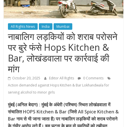
All Rights News
India
Mumbai
नाबालिग लड़कियों को शराब परोसने
पर बुरे फंसे Hops Kitchen &
Bar, लोखंडवाला पर कार्रवाई की
मांग
October 20, 2025
Editor All Rights
0 Comments
Action demanded against Hops Kitchen & Bar Lokhandwala for
serving alcohol to minor girls
मुंबई (अनिल बेदाग) : मुंबई के अंधेरी (पश्चिम) स्थित लोखंडवाला में
संचालित HOPS Kitchen & Bar (जिसे All Spice Kitchen &
Bar नाम से भी जाना जाता है) पर नाबालिग लड़कियों को शराब परोसने
के गंभीर आरोप लगे हैं। इस घटना के बाद दो युवतियों को तबीयत