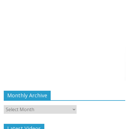
Monthly Archive
Monthly
Archive
Latest Videos