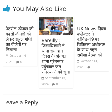
You May Also Like
पेट्रोल-डीजल की
UK News-ज़िला
बढ़ती कीमतों को
कलेक्टर ने
लेकर राहुल गांधी
कोविड-19 पर
Bareilly :
का बीजेपी पर
चिकित्सा अधीक्षक
जिलाधिकारी ने
निशाना
के साथ गहन
थाना समाधान
समीक्षा बैठक की
दिवस के अंतर्गत
October 14,
थाना प्रेमनगर
October 13,
2021
0
पहुंचकर जन
2021
0
समस्याओं को सुना
September 15,
2024
0
Leave a Reply