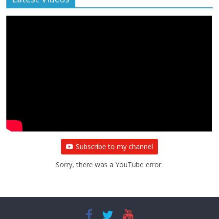
Subscribe to my channel
Sorry, there was a YouTube error.