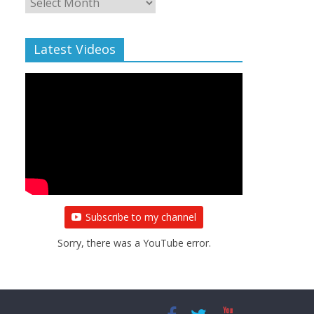
Archive
Latest Videos
Subscribe to my channel
Sorry, there was a YouTube error.