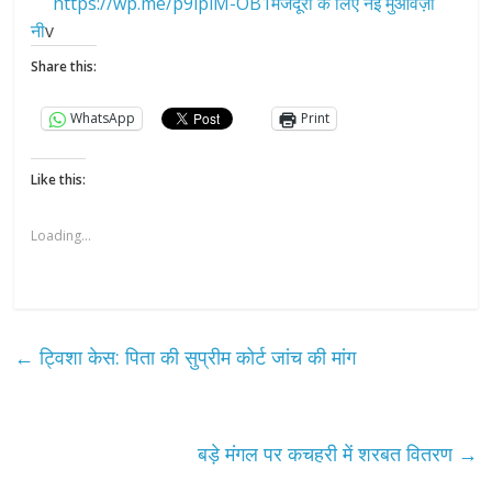
https://wp.me/p9lpiM-OB1मजदूरों के लिए नई मुआवज़ा
नी
v
Share this:
WhatsApp
Print
Like this:
Loading...
←
ट्विशा केस: पिता की सुप्रीम कोर्ट जांच की मांग
बड़े मंगल पर कचहरी में शरबत वितरण
→