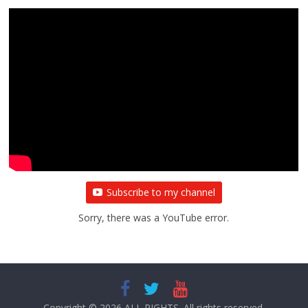
Subscribe to my channel
Sorry, there was a YouTube error.
Copyright © 2026
ALL RIGHTS
. All rights reserved.