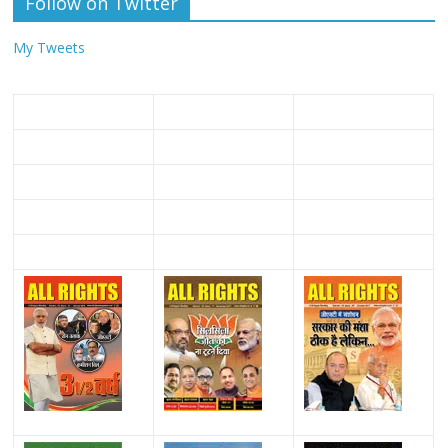
Follow on Twitter
My Tweets