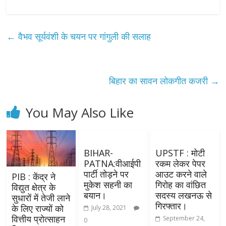
←
वैभव सूर्यवंशी के चयन पर गांगुली की सलाह
बिहार का सावन लोकगीत कजरी
→
You May Also Like
BIHAR-
UPSTF : मोटी
PATNA:वीआईपी
रकम लेकर पेपर
पार्टी तोड़ने पर
आउट करने वाले
PIB : केंद्र ने
मुकेश सहनी का
गिरोह का वांछित
विद्युत क्षेत्र के
बयान।
सदस्य लखनऊ से
सुधारों में तेजी लाने
गिरफ्तार।
के लिए राज्यों को
July 28, 2021
वित्तीय प्रोत्साहन
September 24,
0