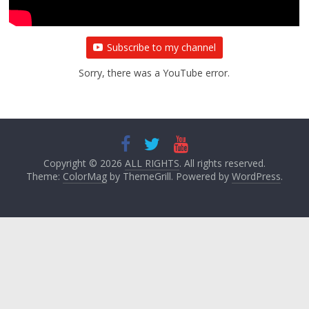
Subscribe to my channel
Sorry, there was a YouTube error.
Copyright © 2026
ALL RIGHTS
. All rights reserved.
Theme:
ColorMag
by ThemeGrill. Powered by
WordPress
.