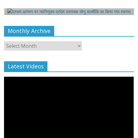
August 6, 2021
Editor All Rights
0
Monthly Archive
Monthly
Archive
Latest Videos