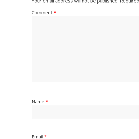
Your email address will not be published.
Required
Comment
*
Name
*
Email
*