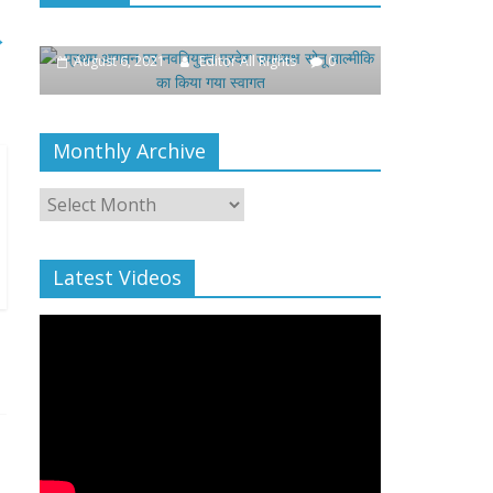
उपाध्यक्ष सोनू बाल्मीकि का किया गया
खिलाफ प्रदर्
स्वागत
→
August 4, 2021
August 6, 2021
Editor All Rights
0
Monthly Archive
Monthly
Archive
Latest Videos