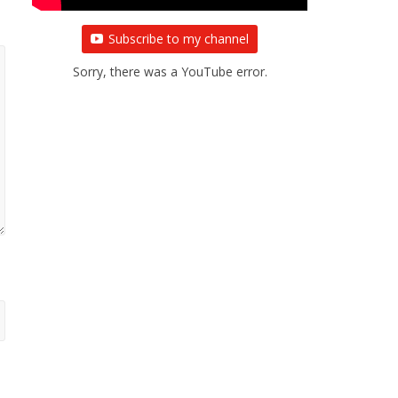
Subscribe to my channel
Sorry, there was a YouTube error.