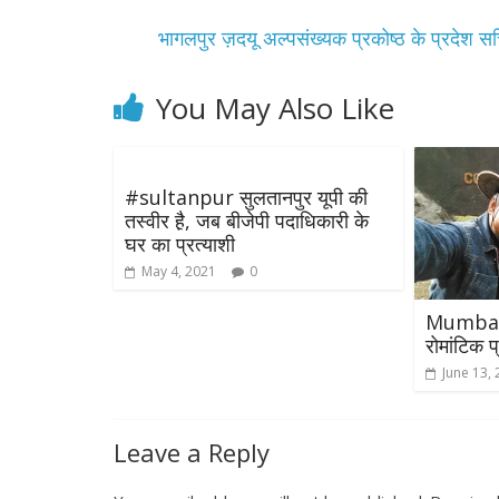
भागलपुर ज़दयू अल्पसंख्यक प्रकोष्ठ के प्रदेश 
You May Also Like
#sultanpur​ सुलतानपुर यूपी की
तस्वीर है़, जब बीजेपी पदाधिकारी के
घर का प्रत्याशी
May 4, 2021
0
Mumbai :
रोमांटिक प
June 13,
Leave a Reply