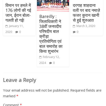
विमान पर हमले में
दरगाह शाहदाना
176 लोगों की गई
वली पर बाद नमाज़े
जान, ईरान बोला-
फजर कुरान खानी
Bareilly :
गलती हो गई!
से हुई शुरुआत
जिलाधिकारी ने
38वीं जनपदीय
January 11,
March 3, 2020
परिषदीय बाल
2020
0
0
क्रीड़ा
प्रतियोगिता एवं
बाल समारोह का
किया शुभारंभ
February 12,
2024
0
Leave a Reply
Your email address will not be published.
Required fields are
marked
*
Comment
*