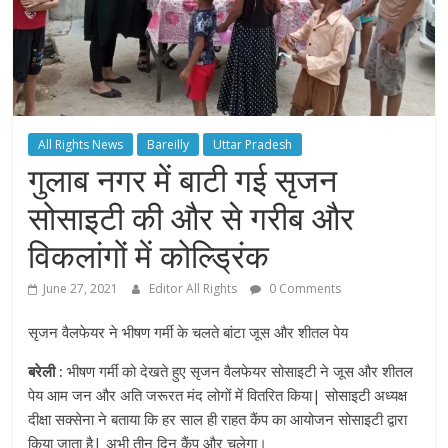
All Rights News
Bareilly
Uttar Pradesh
गुलाब नगर में बाटी गई सृजन
सोसाइटी की और से गरीब और
विकलांगों में कोल्ड्रिंक
June 27, 2021
Editor All Rights
0 Comments
सृजन वैलफेयर ने भीषण गर्मी के चलते बांटा जूस और शीतल पेय
बरेली :
भीषण गर्मी को देखते हुए सृजन वैलफेयर सोसाइटी ने जूस और शीतल
पेय आम जन और अति जरूरत मंद लोगों में वितरित किया| सोसाइटी अध्यक्ष
दीक्षा सक्सेना ने बताया कि हर साल ही राहत कैंप का आयोजन सोसाइटी द्वारा
किया जाता है| अभी तीन दिन कैंप और चलेगा।