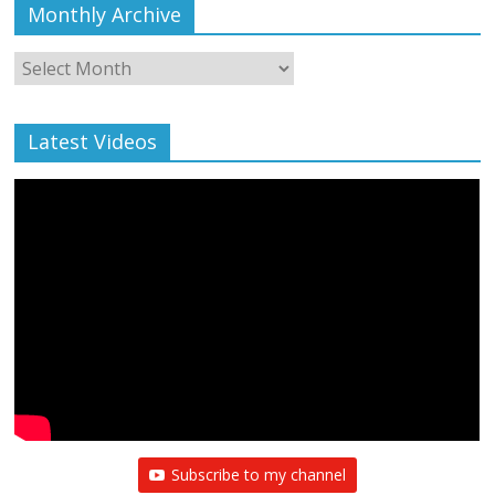
Monthly Archive
Monthly
Archive
Latest Videos
Subscribe to my channel