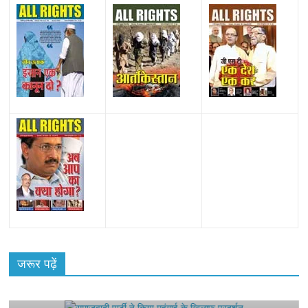
All Rights News
Bareilly
Uttar Pradesh
राजनीति
हॉट
राजनीतिक
जरूर पढ़ें
समाजवादी पार्टी ने किया महंगाई के खिलाफ प्रदर्शन
August 4, 2021
Editor All Rights
0