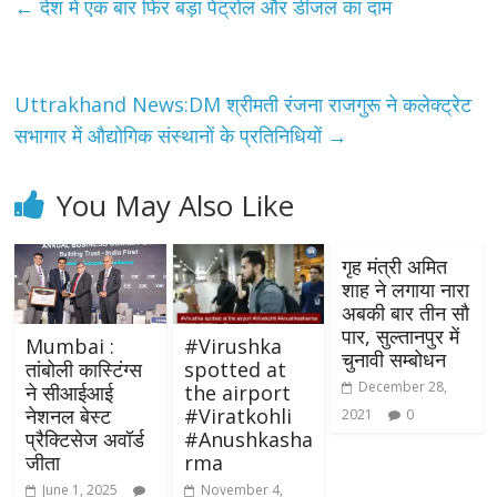
←
देश में एक बार फिर बड़ा पेट्रोल और डीजल का दाम
Uttrakhand News:DM श्रीमती रंजना राजगुरू ने कलेक्ट्रेट
सभागार में औद्योगिक संस्थानों के प्रतिनिधियों
→
You May Also Like
गृह मंत्री अमित
शाह ने लगाया नारा
अबकी बार तीन सौ
पार, सुल्तानपुर में
Mumbai :
#Virushka
चुनावी सम्बोधन
तांबोली कास्टिंग्स
spotted at
December 28,
ने सीआईआई
the airport
नेशनल बेस्ट
#Viratkohli
2021
0
प्रैक्टिसेज अवॉर्ड
#Anushkasha
जीता
rma
June 1, 2025
November 4,