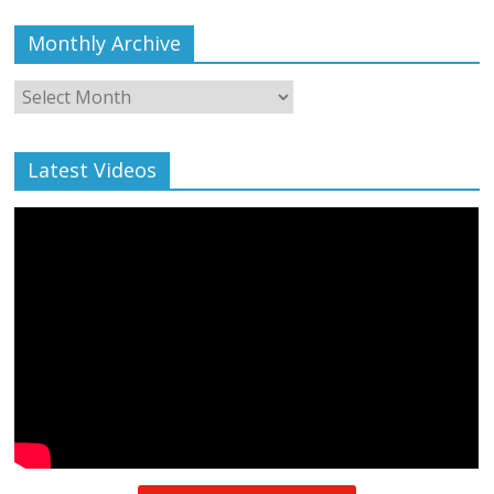
Monthly Archive
Monthly
Archive
Latest Videos