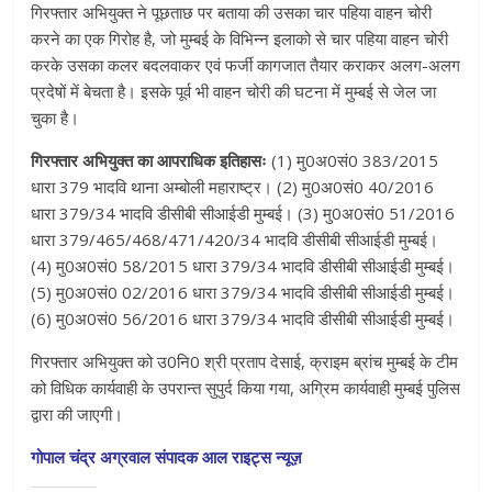
गिरफ्तार अभियुक्त ने पूछताछ पर बताया की उसका चार पहिया वाहन चोरी
करने का एक गिरोह है, जो मुम्बई के विभिन्न इलाको से चार पहिया वाहन चोरी
करके उसका कलर बदलवाकर एवं फर्जी कागजात तैयार कराकर अलग-अलग
प्रदेषों में बेचता है। इसके पूर्व भी वाहन चोरी की घटना में मुम्बई से जेल जा
चुका है।
गिरफ्तार अभियुक्त का आपराधिक इतिहासः
(1) मु0अ0सं0 383/2015
धारा 379 भादवि थाना अम्बोली महाराष्ट्र। (2) मु0अ0सं0 40/2016
धारा 379/34 भादवि डीसीबी सीआईडी मुम्बई। (3) मु0अ0सं0 51/2016
धारा 379/465/468/471/420/34 भादवि डीसीबी सीआईडी मुम्बई।
(4) मु0अ0सं0 58/2015 धारा 379/34 भादवि डीसीबी सीआईडी मुम्बई।
(5) मु0अ0सं0 02/2016 धारा 379/34 भादवि डीसीबी सीआईडी मुम्बई।
(6) मु0अ0सं0 56/2016 धारा 379/34 भादवि डीसीबी सीआईडी मुम्बई।
गिरफ्तार अभियुक्त को उ0नि0 श्री प्रताप देसाई, क्राइम ब्रांच मुम्बई के टीम
को विधिक कार्यवाही के उपरान्त सुपुर्द किया गया, अग्रिम कार्यवाही मुम्बई पुलिस
द्वारा की जाएगी।
गोपाल चंद्र अग्रवाल संपादक आल राइट्स न्यूज़