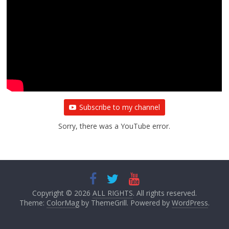
Subscribe to my channel
Sorry, there was a YouTube error.
Copyright © 2026
ALL RIGHTS
. All rights reserved.
Theme:
ColorMag
by ThemeGrill. Powered by
WordPress
.