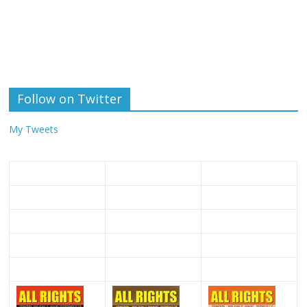
Follow on Twitter
My Tweets