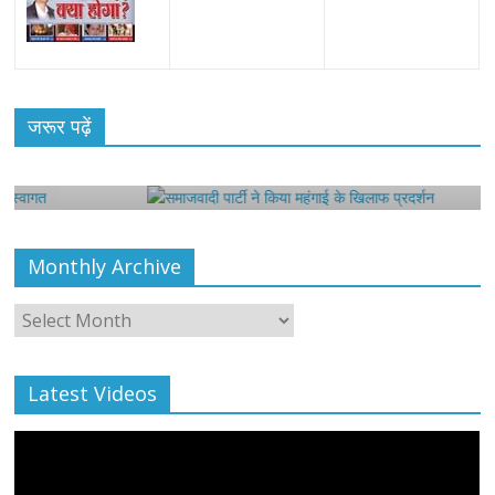
All Rights News
Bareilly
Uttar Pradesh
राजनीति
हॉट
राजनीतिक
जरूर पढ़ें
समाजवादी पार्टी ने किया महंगाई के खिलाफ प्रदर्शन
August 4, 2021
Editor All Rights
0
Monthly Archive
Monthly
Archive
Latest Videos