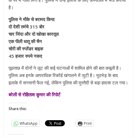
के पैर में गोली लगी है। पुलिस ने उन्हें इलाज के लिए अस्पताल में भर्ती कराया
है।
पुलिस ने मौके से बरामद किया:
दो देशी तमंचे 315 बोर
चार जिंदा और दो खोखा कारतूस
एक पीली धातु की चैन
चोरी की स्प्लेंडर बाइक
45 हजार रुपये नकद
पूछताछ में दोनों ने लूट की कई घटनाओं में शामिल होने की बात कबूली है।
पुलिस अब इनके आपराधिक रिकॉर्ड खंगालने में जुटी है। मुठभेड़ के बाद
इलाके में सनसनी फैल गई, लेकिन पुलिस की मुस्तैदी से बड़ा हादसा टल गया।
बरेली से रोहिताश कुमार की रिपोर्ट
Share this:
WhatsApp
Print