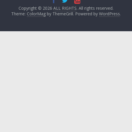
Copyright © 2026
ALL RIGHTS
. All rights reserved.
Theme:
ColorMag
by ThemeGrill. Powered by
WordPress
.