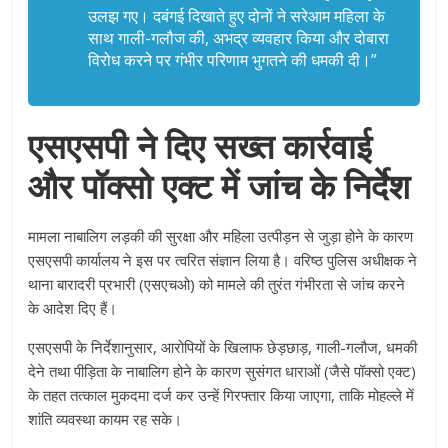
उलझ गए। दबंगई दिखाते हुए दोनों ने सरेआम महिला के
साथ गाली-गलौज की, अभद्र व्यवहार किया और दोबारा
विरोध करने पर गंभीर परिणाम भुगतने की धमकी दी।”
एसएसपी ने दिए सख्त कार्रवाई
और पॉक्सो एक्ट में जांच के निर्देश
मामला नाबालिग लड़की की सुरक्षा और महिला उत्पीड़न से जुड़ा होने के कारण
एसएसपी कार्यालय ने इस पर त्वरित संज्ञान लिया है। वरिष्ठ पुलिस अधीक्षक ने
थाना बारादरी प्रभारी (एसएचओ) को मामले की तुरंत गंभीरता से जांच करने
के आदेश दिए हैं।
एसएसपी के निर्देशानुसार, आरोपियों के खिलाफ छेड़छाड़, गाली-गलौज, धमकी
देने तथा पीड़िता के नाबालिग होने के कारण सुसंगत धाराओं (जैसे पॉक्सो एक्ट)
के तहत तत्काल मुकदमा दर्ज कर उन्हें गिरफ्तार किया जाएगा, ताकि मोहल्ले में
शांति व्यवस्था कायम रह सके।