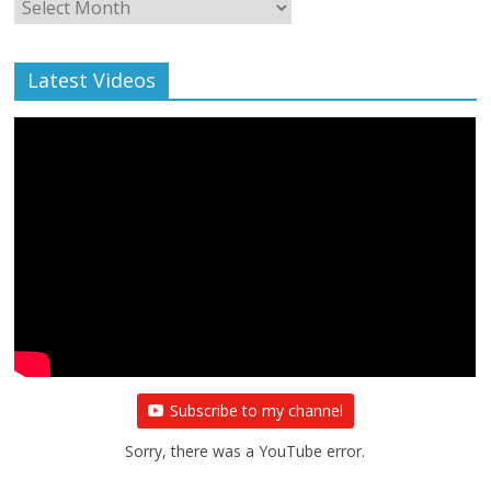
Monthly
Archive
Latest Videos
Subscribe to my channel
Sorry, there was a YouTube error.