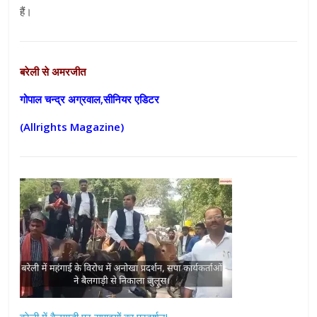
हैं।
बरेली से अमरजीत
गोपाल चन्द्र अग्रवाल,सीनियर एडिटर
(Allrights Magazine)
बरेली में बैलगाड़ी पर सपाइयों का प्रदर्शन!