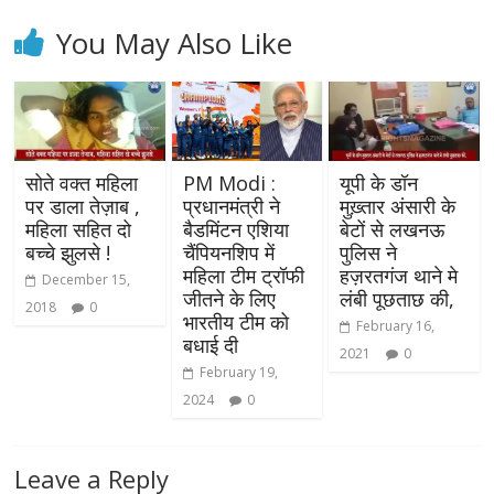
You May Also Like
सोते वक्त महिला
PM Modi :
यूपी के डॉन
पर डाला तेज़ाब ,
प्रधानमंत्री ने
मुख़्तार अंसारी के
महिला सहित दो
बैडमिंटन एशिया
बेटों से लखनऊ
बच्चे झुलसे !
चैंपियनशिप में
पुलिस ने
महिला टीम ट्रॉफी
हज़रतगंज थाने मे
December 15,
जीतने के लिए
लंबी पूछताछ की,
2018
0
भारतीय टीम को
February 16,
बधाई दी
2021
0
February 19,
2024
0
Leave a Reply