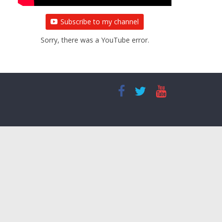
Subscribe to my channel
Sorry, there was a YouTube error.