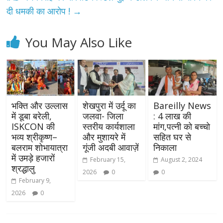
दी धमकी का आरोप !
→
You May Also Like
भक्ति और उल्लास
शेखपुरा में उर्दू का
Bareilly News
में डूबा बरेली,
जलवा- जिला
: 4 लाख की
ISKCON की
स्तरीय कार्यशाला
मांग,पत्नी को बच्चो
भव्य श्रीकृष्ण–
और मुशायरे में
सहित घर से
बलराम शोभायात्रा
गूंजी अदबी आवाज़ें
निकाला
में उमड़े हजारों
February 15,
August 2, 2024
श्रद्धालु
2026
0
0
February 9,
2026
0