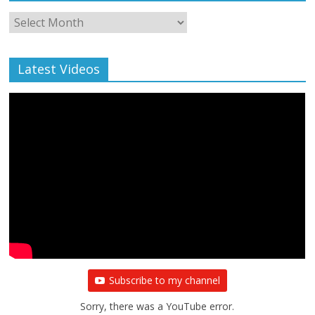
Monthly
Archive
Latest Videos
Subscribe to my channel
Sorry, there was a YouTube error.