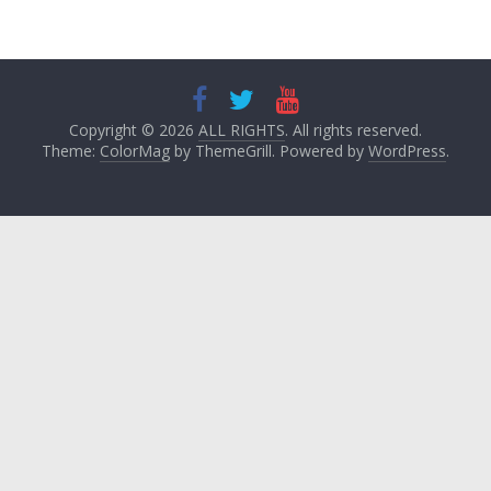
Copyright © 2026
ALL RIGHTS
. All rights reserved.
Theme:
ColorMag
by ThemeGrill. Powered by
WordPress
.