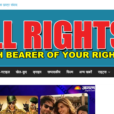
का छात्र संवाद
ें बहन को कैद
जवी शुरू
बड़ा प्रदर्शन
-स्टाइल
खेल-कूद
क्राइम
सम्पादकीय
फिल्म
अन्य खबरें
राइट्स