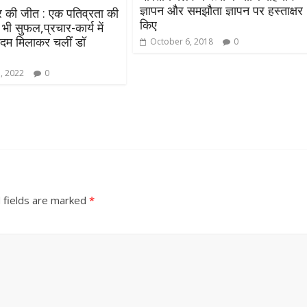
ज्ञापन और समझौता ज्ञापन पर हस्ताक्षर
द्र की जीत : एक पतिव्रता की
किए
भी सुफल,प्रचार-कार्य में
दम मिलाकर चलीं डॉ
October 6, 2018
0
, 2022
0
 fields are marked
*