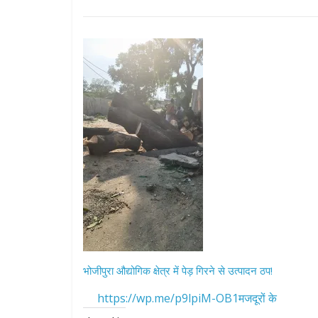
भोजीपुरा औद्योगिक क्षेत्र में पेड़ गिरने से उत्पादन ठप!
https://wp.me/p9lpiM-OB1मजदूरों के