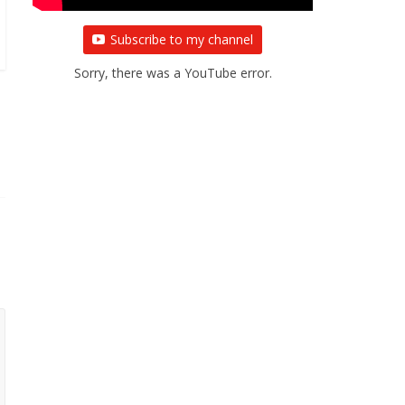
Subscribe to my channel
Sorry, there was a YouTube error.