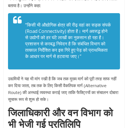
बताया है। उन्होंने कहा:
“किसी भी औद्योगिक क्षेत्र की रीढ़ वहां का सड़क संपर्क
(Road Connectivity) होता है। मार्ग अवरुद्ध होने
से उद्योगों को हर घंटे लाखों का नुकसान हो रहा है।
प्रशासन से करबद्ध निवेदन है कि संबंधित विभाग को
तत्काल निर्देशित कर इस गिरे हुए पेड़ को प्राथमिकता
के आधार पर मार्ग से हटवाया जाए।”
उद्यमियों ने यह भी मांग रखी है कि जब तक मुख्य मार्ग को पूरी तरह साफ नहीं
कर दिया जाता, तब तक के लिए किसी वैकल्पिक मार्ग (Alternative
Route) की अस्थाई व्यवस्था कराई जाए ताकि फैक्ट्रियों का संचालन दोबारा
सुचारू रूप से शुरू हो सके।
जिलाधिकारी और वन विभाग को
भी भेजी गई प्रतिलिपि