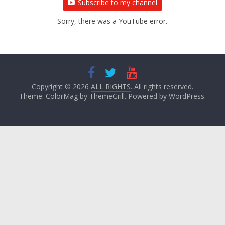
Subscribe to my channel
Sorry, there was a YouTube error.
Copyright © 2026
ALL RIGHTS
. All rights reserved.
Theme:
ColorMag
by ThemeGrill. Powered by
WordPress
.