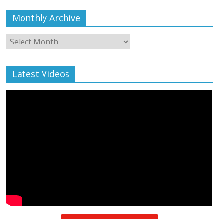
Monthly Archive
Monthly
Archive
Latest Videos