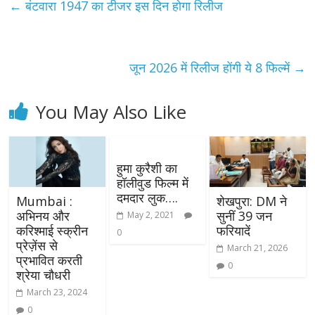
←
बंटवारा 1947 का टीजर इस दिन होगा रिलीज
जून 2026 में रिलीज होंगी ये 8 फिल्में
→
You May Also Like
हुमा कुरैशी का
हॉलीवुड फिल्म में
दमदार लुक….
Mumbai :
शेखपुरा: DM ने
अभिनय और
सुनीं 39 जन
May 2, 2021
करिश्माई स्क्रीन
फरियादें
0
प्रेज़ेंस से
March 21, 2026
प्रभावित करती
0
श्रेया चौधरी
March 23, 2024
0