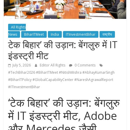
All Rights
News
BiharITMeet
India
ITInvestmentBihar
राष्ट्रीय
टेक बिहार’ की उड़ान: बेंगलुरु में IT
इंडस्ट्री मीट
July 5, 2026
Editor All Rights
0 Comments
#TechBihar2026 #BiharITMeet #NitishMishra #AbhayKumarSingh
#BiharITPolicy #GlobalCapabilityCenter #NareshAgrawalReport
#ITInvestmentBihar
‘टेक बिहार’ की उड़ान: बेंगलुरु
में IT इंडस्ट्री मीट, Adobe
और Mercedes जैसी