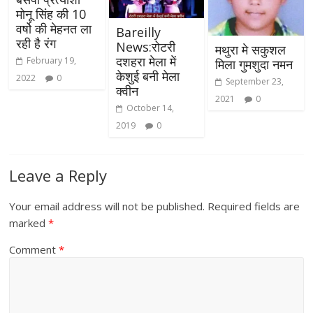
मोनू सिंह की 10
वर्षो की मेहनत ला
Bareilly
रही है रंग
News:रोटरी
मथुरा मे सकुशल
दशहरा मेला में
February 19,
मिला गुमशुदा नमन
केशुई बनी मेला
2022
0
September 23,
क्वीन
2021
0
October 14,
2019
0
Leave a Reply
Your email address will not be published.
Required fields are
marked
*
Comment
*