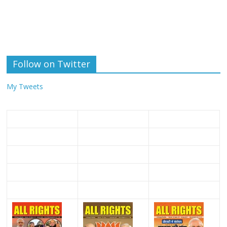
Follow on Twitter
My Tweets