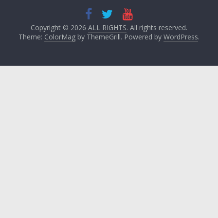
Copyright © 2026
ALL RIGHTS
. All rights reserved.
Theme:
ColorMag
by ThemeGrill. Powered by
WordPress
.