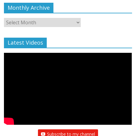
Monthly Archive
Monthly
Archive
Latest Videos
Subscribe to my channel