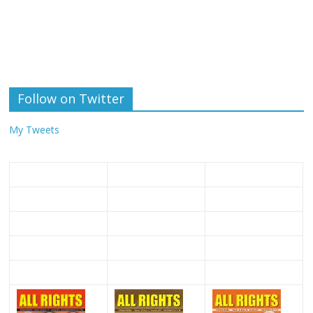
Follow on Twitter
My Tweets