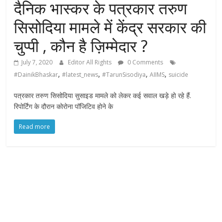
दैनिक भास्कर के पत्रकार तरुण
सिसोदिया मामले में केंद्र सरकार की
चुप्पी , कौन है ज़िम्मेदार ?
July 7, 2020
Editor All Rights
0 Comments
,
,
,
,
#DainikBhaskar
#latest_news
#TarunSisodiya
AIIMS
suicide
पत्रकार तरुण सिसोदिया सुसाइड मामले को लेकर कई सवाल खड़े हो रहे हैं.
रिपोर्टिंग के दौरान कोरोना पॉजिटिव होने के
Read more