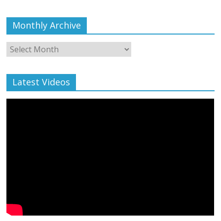
Monthly Archive
Monthly
Archive
Latest Videos