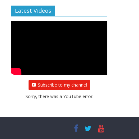
Latest Videos
Subscribe to my channel
Sorry, there was a YouTube error.