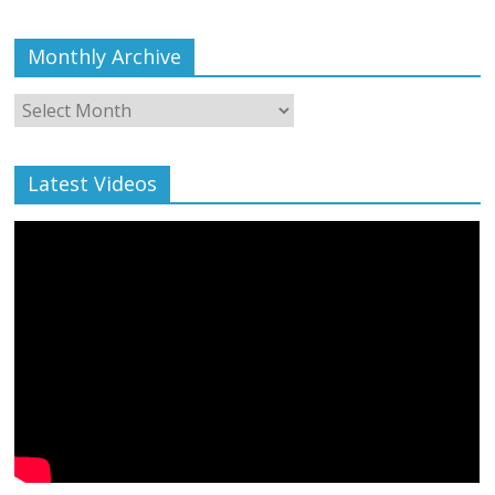
Monthly Archive
Monthly
Archive
Latest Videos