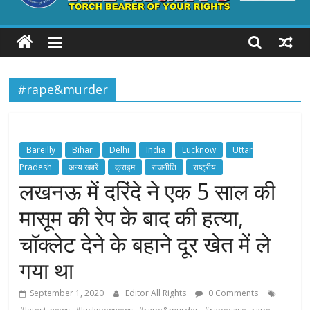
ALL
RIGHTS
#rape&murder
Torch
Bearer
of
your
Bareilly
Bihar
Delhi
India
Lucknow
Uttar
Rights
Pradesh
अन्य खबरें
क्राइम
राजनीति
राष्ट्रीय
लखनऊ में दरिंदे ने एक 5 साल की
मासूम की रेप के बाद की हत्या,
चॉक्लेट देने के बहाने दूर खेत में ले
गया था
September 1, 2020
Editor All Rights
0 Comments
,
,
,
,