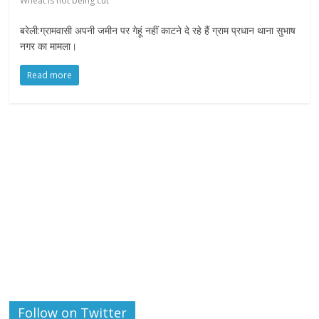
Wheat is not being cut
बरेली:ग्रामवासी अपनी जमीन पर गेहूं नहीं काटने दे रहे हैं ग्राम प्रधान थाना सुभाष
नगर का मामला।
Read more
Follow on Twitter