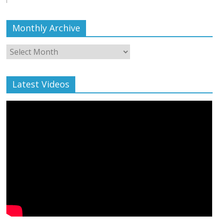
Monthly Archive
Monthly
Archive
Latest Videos