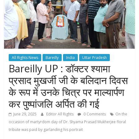
All Rights News
Bareilly
India
Uttar Pradesh
Bareilly UP : डॉक्टर श्यामा
प्रसाद मुखर्जी जी के बलिदान दिवस
के रूप में उनके चित्र पर माल्यार्पण
कर पुष्पांजलि अर्पित की गई
June 29, 2025
Editor All Rights
0 Comments
On the
occasion of martyrdom day of Dr. Shyama Prasad Mukherjee floral
tribute was paid by garlanding his portrait