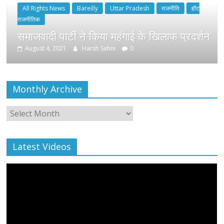
All Rights News
Bareilly
Uttar Pradesh
राजनीति
हॉट
राजनीतिक
समाजवादी पार्टी ने किया महंगाई के खिलाफ प्रदर्शन
August 4, 2021
Harsh Sahni
0
Monthly Archive
Monthly
Archive
Latest Videos