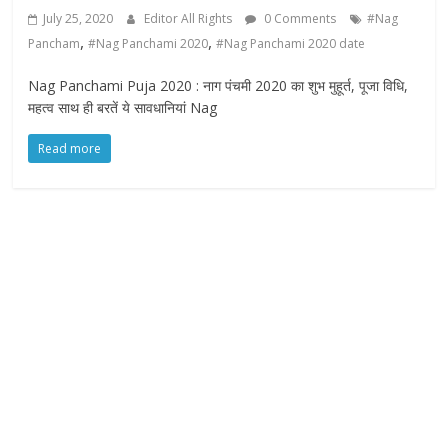
f
July 25, 2020
Editor All Rights
0 Comments
#Nag
y
,
,
Pancham
#Nag Panchami 2020
#Nag Panchami 2020 date
o
u
Nag Panchami Puja 2020 : नाग पंचमी 2020 का शुभ मुहूर्त, पूजा विधि,
r
महत्व साथ ही बरतें ये सावधानियां Nag
R
Read more
i
g
h
t
s