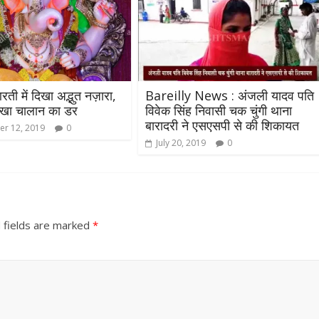
 बाल्मीकि का किया गया
खिलाफ प्रदर्शन
August 4, 2021
Editor All Rights
Editor All Rights
0
रती में दिखा अद्भुत नज़ारा,
Bareilly News : अंजली यादव पति
 दिखा चालान का डर
विवेक सिंह निवासी चक चुंगी थाना
बारादरी ने एसएसपी से की शिकायत
r 12, 2019
0
July 20, 2019
0
 fields are marked
*