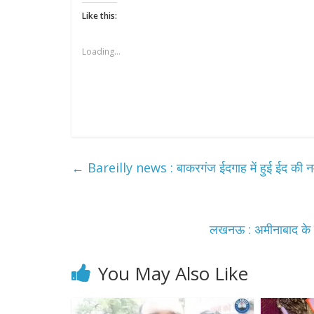
Like this:
Loading...
←
Bareilly news : बाकरगंज ईदगाह में हुई ईद की 
लखनऊ : अमीनाबाद के पु
All Rights News
You May Also Like
Pradesh
राजनीति
प्रथम आगमन प