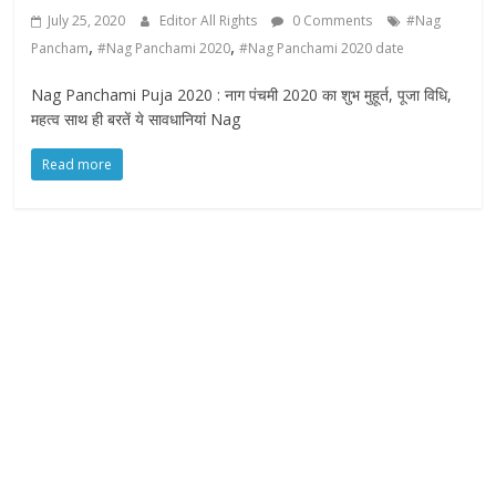
f
July 25, 2020
Editor All Rights
0 Comments
#Nag
y
,
,
Pancham
#Nag Panchami 2020
#Nag Panchami 2020 date
o
u
Nag Panchami Puja 2020 : नाग पंचमी 2020 का शुभ मुहूर्त, पूजा विधि,
r
महत्व साथ ही बरतें ये सावधानियां Nag
R
Read more
i
g
h
t
s