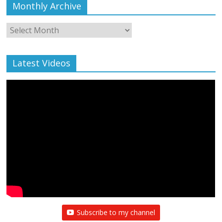
Monthly Archive
Monthly
Archive
Latest Videos
Subscribe to my channel