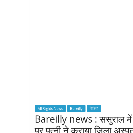
All Rights News
Bareilly
विडियो
Bareilly news : ससुराल मे
पर पत्नी ने कराया जिला अस्पता