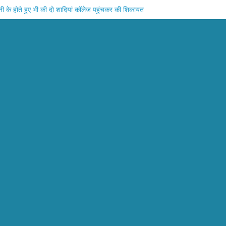
 के होते हुए भी की दो शादियां कॉलेज पहुंचकर की शिकायत
िका ने किया प्रेम विवाह घरवाले दे रहे हैं जान से मारने की धमकी
वारा घर जा रही थी तभी नवाबगंज राजघाट रोड पर ट्रक ने टक्कर मार दी
िलाधिकारी महोदय को लेकर शिकायती पत्र देकर न्याय की गुहार लगाई है
ताल के डाक्टरों का गरीब जनता से शोषण कब होगा बंद ।