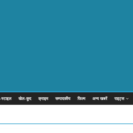
-स्टाइल
खेल-कूद
क्राइम
सम्पादकीय
फिल्म
अन्य खबरें
राइट्स