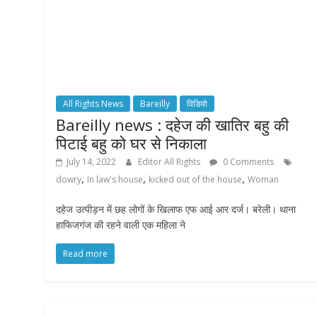
All Rights News
Bareilly
विडियो
Bareilly news : दहेज की खातिर बहु की
पिटाई बहु को घर से निकाला
July 14, 2022
Editor All Rights
0 Comments
,
,
,
dowry
In law's house
kicked out of the house
Woman
दहेज उत्पीड़न में छह लोगों के खिलाफ एफ आई आर दर्ज। बरेली। थाना
हाफिजगंज की रहने वाली एक महिला ने
Read more