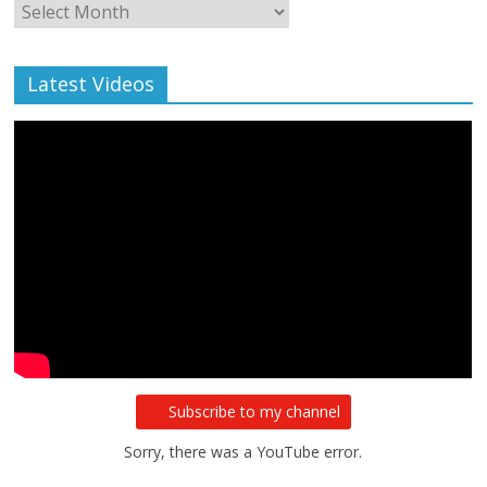
Monthly
Archive
Latest Videos
Subscribe to my channel
Sorry, there was a YouTube error.