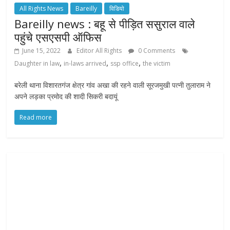
All Rights News
Bareilly
विडियो
Bareilly news : बहू से पीड़ित ससुराल वाले
पहुंचे एसएसपी ऑफिस
June 15, 2022
Editor All Rights
0 Comments
,
,
,
Daughter in law
in-laws arrived
ssp office
the victim
बरेली थाना विशारतगंज क्षेत्र गांव अखा की रहने वाली सूरजमुखी पत्नी तुलाराम ने
अपने लड़का प्रमोद की शादी सिकरी बदायूं
Read more