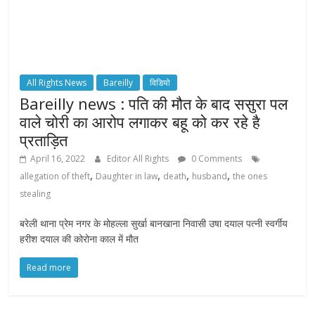
All Rights News
Bareilly
विडियो
Bareilly news : पति की मौत के बाद ससुरा पल
वाले चोरी का आरोप लगाकर बहू को कर रहे है
प्रताड़ित
April 16, 2022
Editor All Rights
0 Comments
,
,
,
,
allegation of theft
Daughter in law
death
husband
the ones
stealing
बरेली थाना प्रेम नगर के मोहल्ला सुर्खा बानखाना निवासी उषा दयाल पत्नी स्वर्गीय
हरीश दयाल की कोरोना काल में मौत
Read more