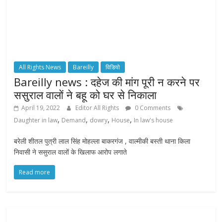
All Rights News
Bareilly
विडियो
Bareilly news : दहेज की मांग पूरी न करने पर
ससुराल वालों ने बहू को घर से निकाला
April 19, 2022
Editor All Rights
0 Comments
,
,
,
,
Daughter in law
Demand
dowry
House
In law's house
बरेली शीतल पुत्री लाल सिंह मोहल्ला बाकरगंज , वाल्मीकी बस्ती थाना किला
निवासी ने ससुराल वालों के खिलाफ आरोप लगाते
Read more