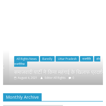
All Rights News
Bareilly
Uttar Pradesh
राजनीति
हॉट
राजनीतिक
समाजवादी पार्टी ने किया महंगाई के खिलाफ प्रदर्शन
August 4, 2021
Editor All Rights
0
Monthly Archive