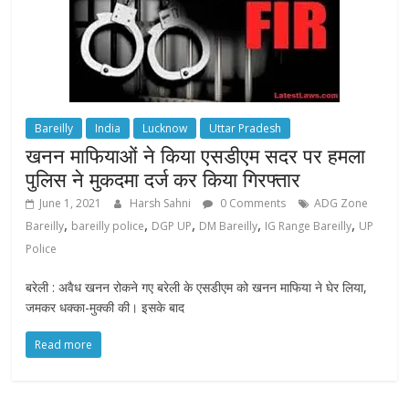
Bareilly
India
Lucknow
Uttar Pradesh
खनन माफियाओं ने किया एसडीएम सदर पर हमला
पुलिस ने मुकदमा दर्ज कर किया गिरफ्तार
June 1, 2021
Harsh Sahni
0 Comments
ADG Zone
,
,
,
,
,
Bareilly
bareilly police
DGP UP
DM Bareilly
IG Range Bareilly
UP
Police
बरेली : अवैध खनन रोकने गए बरेली के एसडीएम को खनन माफिया ने घेर लिया,
जमकर धक्का-मुक्की की। इसके बाद
Read more