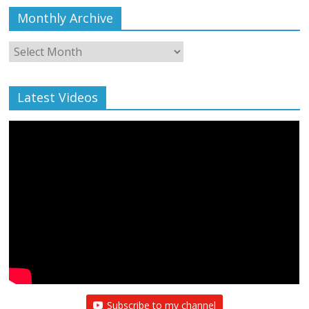
Monthly Archive
Monthly
Archive
Latest Videos
Subscribe to my channel