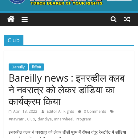
ALL
RIGHTS
Club
Torch
Bearer
of
your
Bareilly
विडियो
Rights
Bareilly news : इनरव्हील क्लब
ने नवरात्र को लेकर डांडिया का
कार्यक्रम किया
April 13, 2022
Editor All Rights
0 Comments
,
,
,
,
#navratri
Club
dandiya
Innerwheel
Program
इनरव्हील क्लब ने नवरात्र को लेकर डीडी पुरम में रॉयल तंदूर रेस्टोरेंट में डांडिया