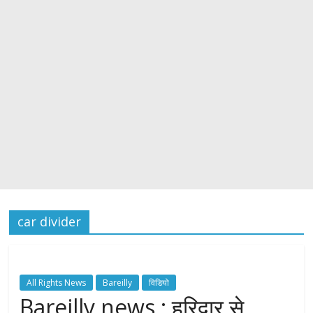
car divider
All Rights News
Bareilly
विडियो
Bareilly news : हरिद्वार से