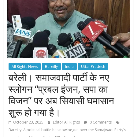
All Rights News
Bareilly
India
Uttar Pradesh
बरेली। समाजवादी पार्टी के नए
स्लोगन “प्रबल इंजन, सपा का
विजन” पर अब सियासी घमासान
शुरू हो गया है।
October 23, 2025
Editor All Rights
0 Comments
Bareilly: A political battle has now begun over the Samajwadi Party's