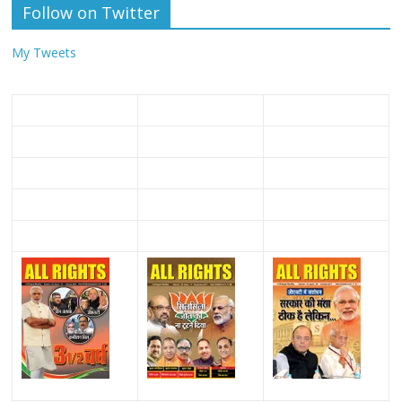
Follow on Twitter
My Tweets