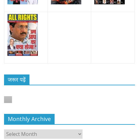
जरूर पढ़ें
Monthly Archive
Monthly