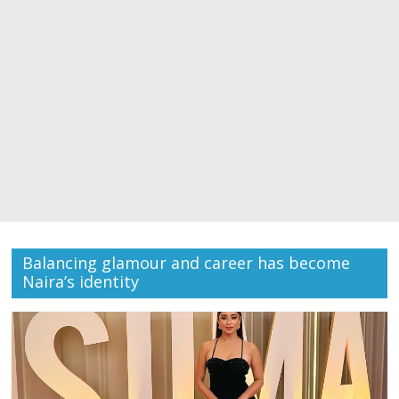
Balancing glamour and career has become
Naira’s identity