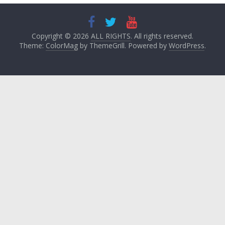
Copyright © 2026
ALL RIGHTS
. All rights reserved.
Theme:
ColorMag
by ThemeGrill. Powered by
WordPress
.