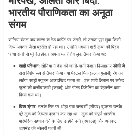
मोरपंख, आलता और बिंदी:
भारतीय पौराणिकता का अनूठा
संगम
सोनिया बंसल जब कान्स के रेड कार्पेट पर उतरीं, तो उनका पूरा लुक किसी
दिव्य अवतार जैसा प्रतीत हो रहा था। उन्होंने भगवान श्री कृष्ण की प्रिय
‘राधा रानी’ से प्रेरित होकर अपना यह विशेष लुक तैयार किया था:
शाही परिधान:
सोनिया ने देश की जानी-मानी फैशन डिज़ाइनर
डॉली जे
द्वारा विशेष रूप से तैयार किया गया पेस्टल पिंक (हल्का गुलाबी) रंग का
लहंगा-साड़ी फ्यूज़न आउटफिट पहना था। इस शाही लिबास पर सफेद
फूलों की कसीदाकारी (कढ़ाई) और गोल्ड डिटेलिंग का बेहतरीन काम
किया गया था।
दिव्य शृंगार:
उनके सिर पर ओढ़ा गया पारदर्शी (शीयर) दुपट्टा उनके
पूरे लुक को दिव्यता प्रदान कर रहा था। लुक को संपूर्ण भारतीय
पारंपरिक पहचान देने के लिए उन्होंने पन्ने (एमरल्ड) और अनकट
डायमंड की ज्वेलरी पहनी थी।