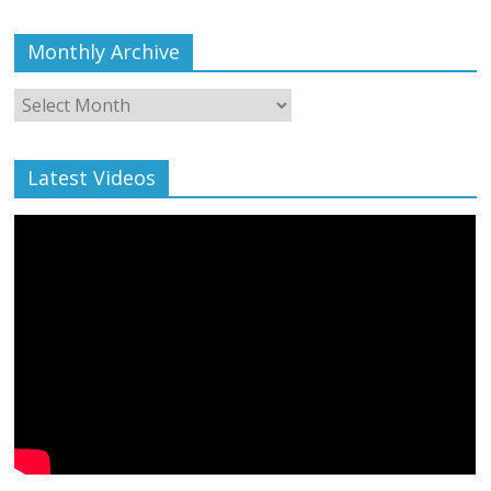
Monthly Archive
Monthly
Archive
Latest Videos