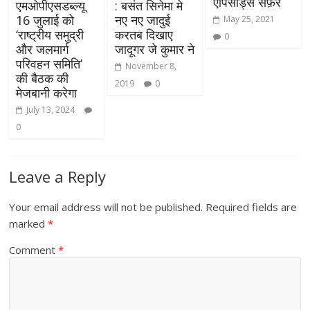
एपिसोड्स सफ़र
एमओपीएसडब्‍ल्‍यू
: बसंत सिनेमा मे
16 जुलाई को
नए नए जादुई
May 25, 2021
‘राष्‍ट्रीय समुद्री
करतब दिखाए
0
और जलमार्ग
जादूगर जे कुमार ने
परिवहन समिति’
November 8,
की बैठक की
2019
0
मेजबानी करेगा
July 13, 2024
0
Leave a Reply
Your email address will not be published.
Required fields are
marked
*
Comment
*