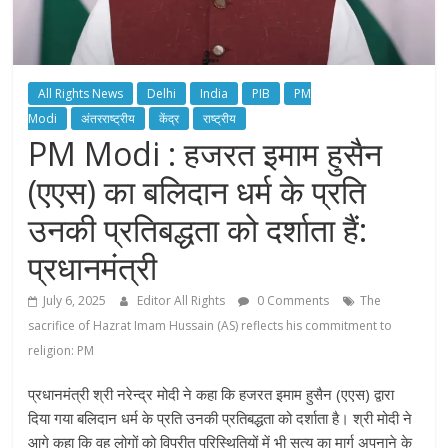
All Rights News
Delhi
India
PIB
PM
Modi
अंतरराष्ट्रीय
केंद्र
राष्ट्रीय
PM Modi : हजरत इमाम हुसैन
(एएस) का बलिदान धर्म के प्रति
उनकी प्रतिबद्धता को दर्शाता हैं:
प्रधानमंत्री
July 6, 2025
Editor All Rights
0 Comments
The
sacrifice of Hazrat Imam Hussain (AS) reflects his commitment to
religion: PM
प्रधानमंत्री श्री नरेन्द्र मोदी ने कहा कि हजरत इमाम हुसैन (एएस) द्वारा
दिया गया बलिदान धर्म के प्रति उनकी प्रतिबद्धता को दर्शाता है। श्री मोदी ने
आगे कहा कि वह लोगों को विपरीत परिस्थितियों में भी सत्य का मार्ग अपनाने के