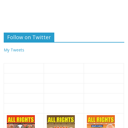
Follow on Twitter
My Tweets