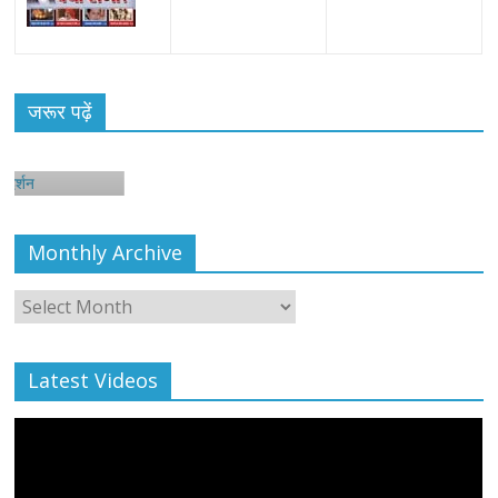
जरूर पढ़ें
न
Monthly Archive
Monthly
Archive
Latest Videos
All Rights News
Bareilly
Uttar Pradesh
राजनीति
हॉट