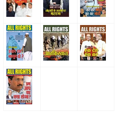
All Rights News
Bareilly
Uttar Pradesh
राजनीति
हॉट