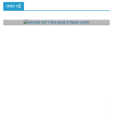
राजनीतिक
जरूर पढ़ें
समाजवादी पार्टी ने किया महंगाई के खिलाफ प्रदर्शन
August 4, 2021
Editor All Rights
0