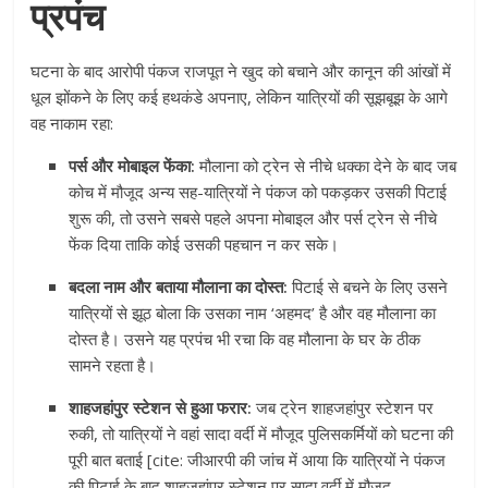
प्रपंच
घटना के बाद आरोपी पंकज राजपूत ने खुद को बचाने और कानून की आंखों में
धूल झोंकने के लिए कई हथकंडे अपनाए, लेकिन यात्रियों की सूझबूझ के आगे
वह नाकाम रहा:
पर्स और मोबाइल फेंका:
मौलाना को ट्रेन से नीचे धक्का देने के बाद जब
कोच में मौजूद अन्य सह-यात्रियों ने पंकज को पकड़कर उसकी पिटाई
शुरू की, तो उसने सबसे पहले अपना मोबाइल और पर्स ट्रेन से नीचे
फेंक दिया ताकि कोई उसकी पहचान न कर सके।
बदला नाम और बताया मौलाना का दोस्त:
पिटाई से बचने के लिए उसने
यात्रियों से झूठ बोला कि उसका नाम ‘अहमद’ है और वह मौलाना का
दोस्त है। उसने यह प्रपंच भी रचा कि वह मौलाना के घर के ठीक
सामने रहता है।
शाहजहांपुर स्टेशन से हुआ फरार:
जब ट्रेन शाहजहांपुर स्टेशन पर
रुकी, तो यात्रियों ने वहां सादा वर्दी में मौजूद पुलिसकर्मियों को घटना की
पूरी बात बताई [cite: जीआरपी की जांच में आया कि यात्रियों ने पंकज
की पिटाई के बाद शाहजहांपुर स्टेशन पर सादा वर्दी में मौजूद