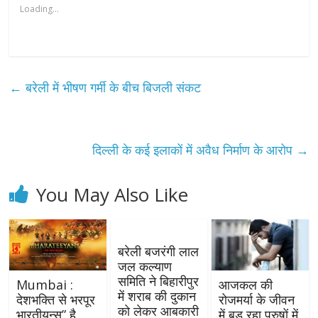
Loading...
←
बरेली में भीषण गर्मी के बीच बिजली संकट
दिल्ली के कई इलाकों में अवैध निर्माण के आरोप
→
You May Also Like
बरेली बजरंगी लाल
जल कल्याण
समिति ने बिहारीपुर
Mumbai :
आजकल की
में शराब की दुकान
देशभक्ति से भरपूर
रोजमर्या के जीवन
को लेकर आबकारी
भारतीयन्स” है
में बड़ रहा पुरुषों में