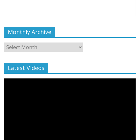
Monthly Archive
Monthly
Archive
Latest Videos