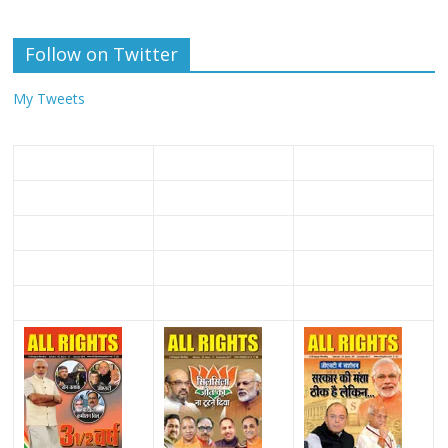
Follow on Twitter
My Tweets