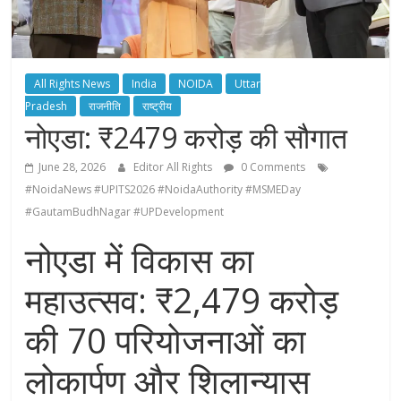
All Rights News
India
NOIDA
Uttar
Pradesh
राजनीति
राष्ट्रीय
नोएडा: ₹2479 करोड़ की सौगात
June 28, 2026
Editor All Rights
0 Comments
#NoidaNews #UPITS2026 #NoidaAuthority #MSMEDay
#GautamBudhNagar #UPDevelopment
नोएडा में विकास का
महाउत्सव: ₹2,479 करोड़
की 70 परियोजनाओं का
लोकार्पण और शिलान्यास