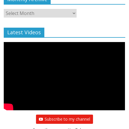
Monthly
Archive
Latest Videos
Subscribe to my channel