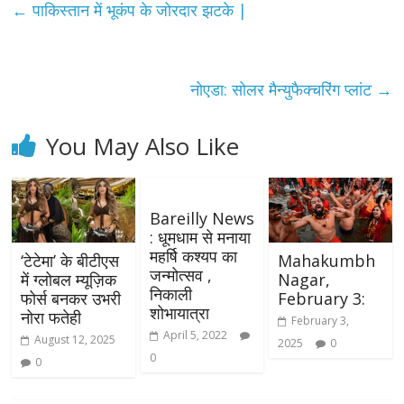
←
पाकिस्तान में भूकंप के जोरदार झटके |
नोएडा: सोलर मैन्युफैक्चरिंग प्लांट
→
You May Also Like
Bareilly News
: धूमधाम से मनाया
महर्षि कश्यप का
‘टेटेमा’ के बीटीएस
Mahakumbh
जन्मोत्सव ,
में ग्लोबल म्यूज़िक
Nagar,
निकाली
फोर्स बनकर उभरी
February 3:
शोभायात्रा
नोरा फतेही
February 3,
April 5, 2022
August 12, 2025
2025
0
0
0