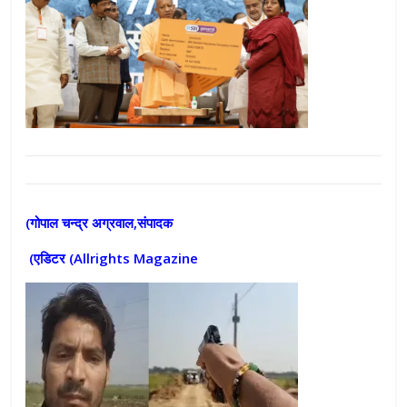
(गोपाल चन्द्र अग्रवाल,संपादक
(एडिटर (
Allrights Magazine