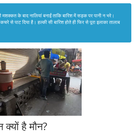
ी मशक्कत के बाद नालियां बनाईं ताकि बारिश में सड़क पर पानी न भरे।
 को कचरे से पाट दिया है। हल्की सी बारिश होते ही फिर से पूरा इलाका तालाब
्यों है मौन?