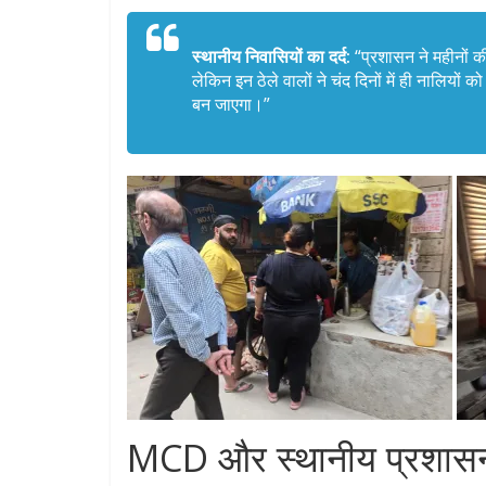
स्थानीय निवासियों का दर्द:
“प्रशासन ने महीनों क
लेकिन इन ठेले वालों ने चंद दिनों में ही नालियों
बन जाएगा।”
MCD और स्थानीय प्रशासन क