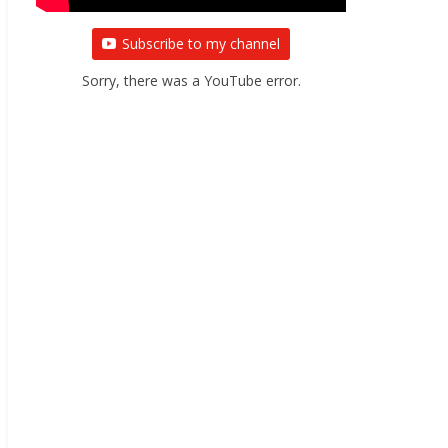
Subscribe to my channel
Sorry, there was a YouTube error.