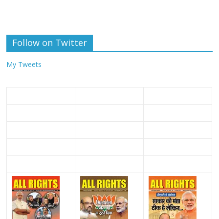
Follow on Twitter
My Tweets