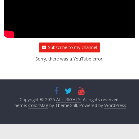
Subscribe to my channel
Sorry, there was a YouTube error.
Copyright © 2026
ALL RIGHTS
. All rights reserved.
Theme:
ColorMag
by ThemeGrill. Powered by
WordPress
.