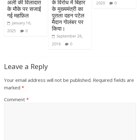
अली की विलादात
के विरोध में बिहार
2020
0
के मौके पर सजाई
के मुख्यमंत्री का
गई महफ़िल
पुतला दहन पटेल
मैदान गोलंबर पर
January 16,
किया।
2025
0
September 26,
2018
0
Leave a Reply
Your email address will not be published.
Required fields are
marked
*
Comment
*