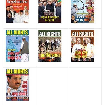
All Rights News
Bareilly
Uttar Pradesh
राजनीति
हॉट