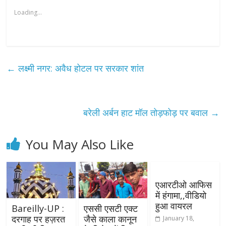
Loading...
←
लक्ष्मी नगर: अवैध होटल पर सरकार शांत
बरेली अर्बन हाट मॉल तोड़फोड़ पर बवाल
→
You May Also Like
एआरटीओ आफिस
में हंगामा,,वीडियो
हुआ वायरल
Bareilly-UP :
एससी एसटी एक्ट
दरगाह पर हज़रत
जैसे काला कानून
January 18,