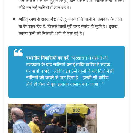
पीने के ठेले वाले बची हुई सामग्री, दोने-पत्तल और प्लास्टिक की थैलियां
सीधे इन नई नालियों में डाल रहे हैं।
अतिक्रमण से रास्ता बंद:
कई दुकानदारों ने नाली के ऊपर पक्के तख्ते
या रैंप डाल दिए हैं, जिससे नाली पूरी तरह ब्लॉक हो चुकी है। इसके
कारण पानी की निकासी अभी से रुक गई है।
स्थानीय निवासियों का दर्द:
“प्रशासन ने महीनों की
मशक्कत के बाद नालियां बनाईं ताकि बारिश में सड़क
पर पानी न भरे। लेकिन इन ठेले वालों ने चंद दिनों में ही
नालियों को कचरे से पाट दिया है। हल्की सी बारिश
होते ही फिर से पूरा इलाका तालाब बन जाएगा।”