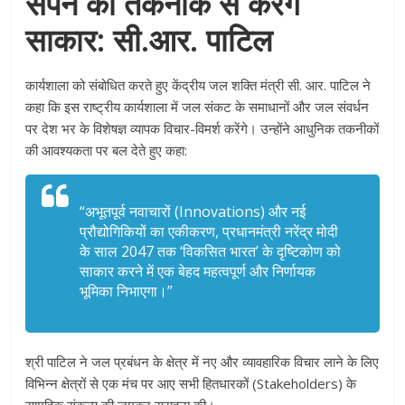
सपने को तकनीक से करेंगे
साकार: सी.आर. पाटिल
कार्यशाला को संबोधित करते हुए केंद्रीय जल शक्ति मंत्री सी. आर. पाटिल ने
कहा कि इस राष्ट्रीय कार्यशाला में जल संकट के समाधानों और जल संवर्धन
पर देश भर के विशेषज्ञ व्यापक विचार-विमर्श करेंगे। उन्होंने आधुनिक तकनीकों
की आवश्यकता पर बल देते हुए कहा:
“अभूतपूर्व नवाचारों (Innovations) और नई
प्रौद्योगिकियों का एकीकरण, प्रधानमंत्री नरेंद्र मोदी
के साल 2047 तक ‘विकसित भारत’ के दृष्टिकोण को
साकार करने में एक बेहद महत्वपूर्ण और निर्णायक
भूमिका निभाएगा।”
श्री पाटिल ने जल प्रबंधन के क्षेत्र में नए और व्यावहारिक विचार लाने के लिए
विभिन्न क्षेत्रों से एक मंच पर आए सभी हितधारकों (Stakeholders) के