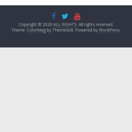
Copyright © 2026
ALL RIGHTS
. All rights reserved.
Theme:
ColorMag
by ThemeGrill. Powered by
WordPress
.