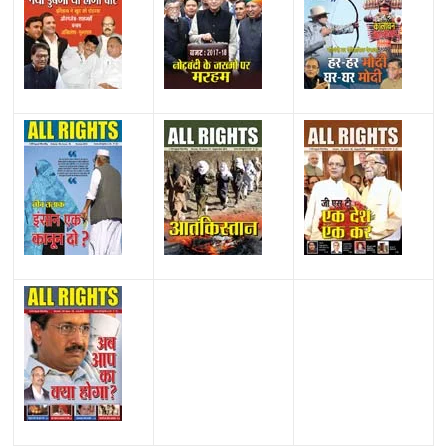
All Rights News
Bareilly
Uttar Pradesh
राजनीति
हॉट