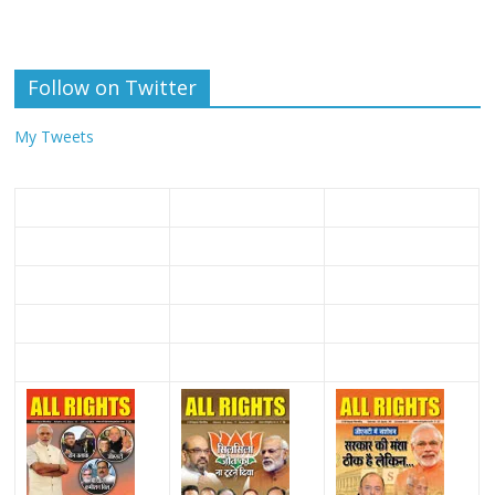
Follow on Twitter
My Tweets