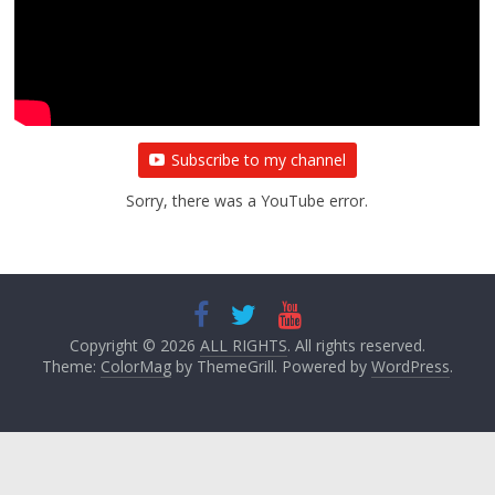
Subscribe to my channel
Sorry, there was a YouTube error.
Copyright © 2026
ALL RIGHTS
. All rights reserved.
Theme:
ColorMag
by ThemeGrill. Powered by
WordPress
.