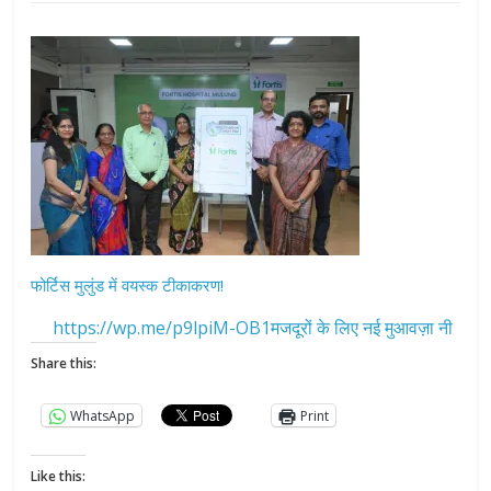
फोर्टिस मुलुंड में वयस्क टीकाकरण!
https://wp.me/p9lpiM-OB1मजदूरों के लिए नई मुआवज़ा नी
Share this:
WhatsApp
Print
Like this: