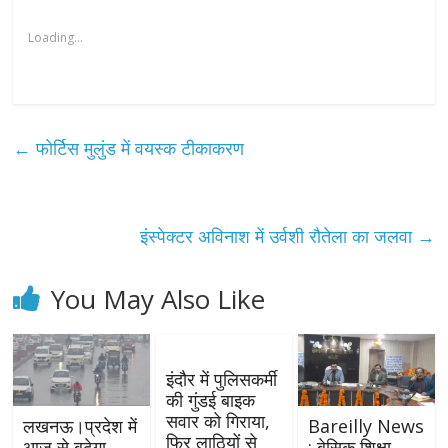
Loading...
←
फोर्टिस मुलुंड में वयस्क टीकाकरण
इंस्पेक्टर अविनाश में उर्वशी रौतेला का जलवा
→
You May Also Like
इंदौर में पुलिसकर्मी
की गुंडई बाइक
सवार को गिराया,
लखनऊ।प्रदेश में
Bareilly News
फिर लाठियों से
आज से बढ़ेगा
: बेसिक शिक्षा